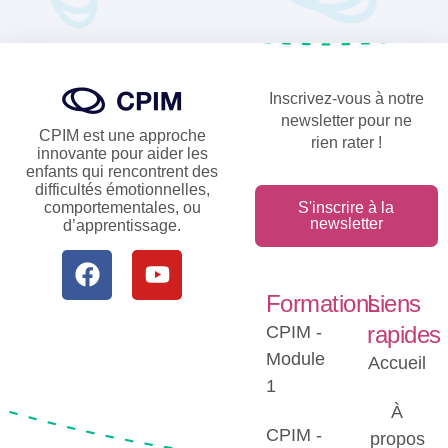
Inscrivez-vous à notre
newsletter pour ne
CPIM est une approche
rien rater !
innovante pour aider les
enfants qui rencontrent des
difficultés émotionnelles,
comportementales, ou
S'inscrire à la
newsletter
d’apprentissage.
Formations
Liens
rapides
CPIM -
Module
Accueil
1
À
CPIM -
propos