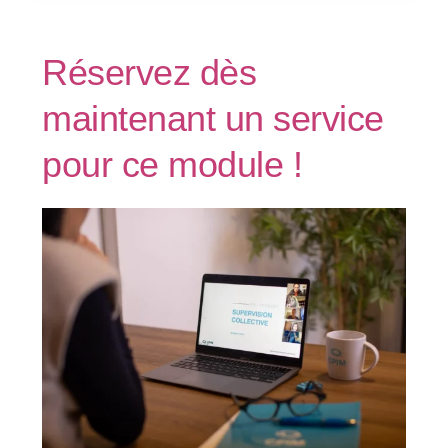
Réservez dès
maintenant un service
pour ce module !