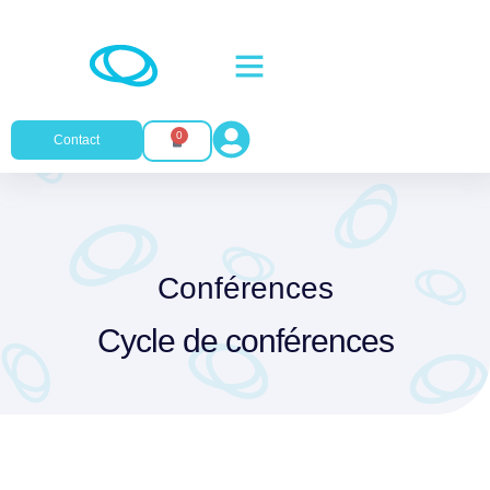
0
Contact
Conférences
Cycle de conférences