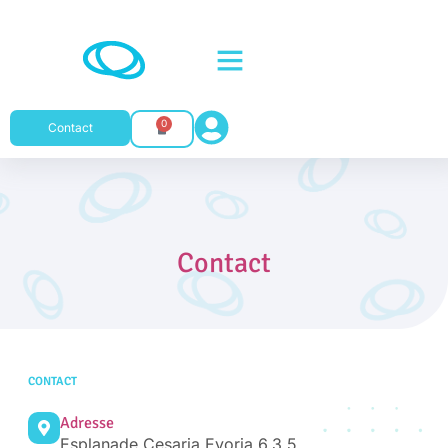
0
Contact
Contact
CONTACT
Adresse
Esplanade Cesaria Evoria 6.3.5