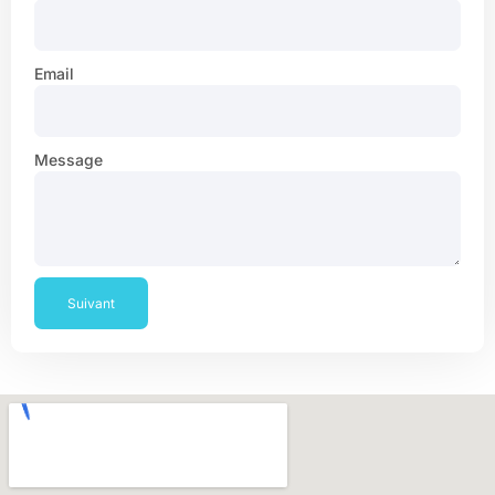
Email
Message
Suivant