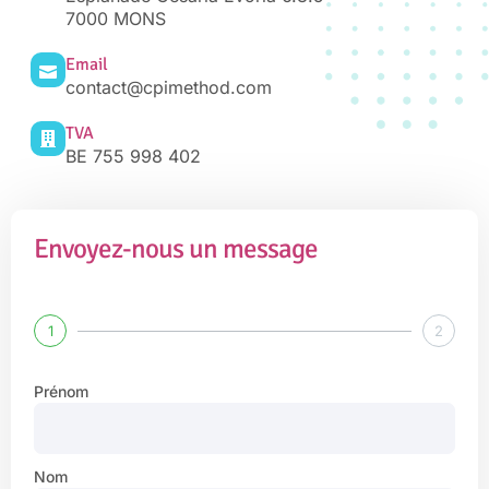
7000 MONS
Email
contact@cpimethod.com
TVA
BE 755 998 402
Envoyez-nous un message
1
2
Prénom
Nom