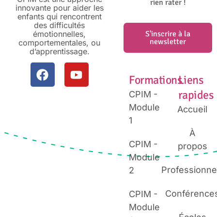
rien rater !
innovante pour aider les
enfants qui rencontrent
des difficultés
émotionnelles,
S'inscrire à la
newsletter
comportementales, ou
d’apprentissage.
Formations
Liens
rapides
CPIM -
Module
Accueil
1
À
CPIM -
propos
Module
Professionne
2
Conférence
CPIM -
Module