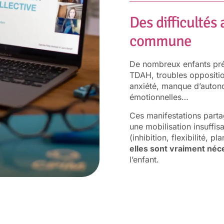
Des difficultés
commune
De nombreux enfants prés
TDAH, troubles oppositio
anxiété, manque d’autonom
émotionnelles…
Ces manifestations part
une mobilisation insuffis
(inhibition, flexibilité, 
elles sont vraiment néc
l’enfant.