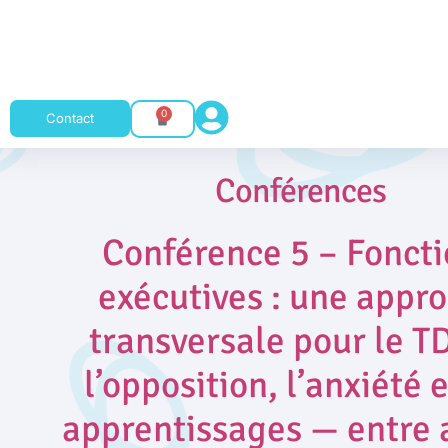
0
Contact
Conférences
Conférence 5 – Fonct
exécutives : une appr
transversale pour le T
l’opposition, l’anxiété e
apprentissages — entre 