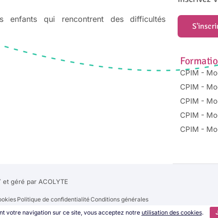
enfants qui rencontrent des difficultés
S'inscr
Formatio
CPIM - Mo
CPIM - Mo
CPIM - Mo
CPIM - Mo
CPIM - Mo
 et géré par
ACOLYTE
ookies
Politique de confidentialité
Conditions générales
t votre navigation sur ce site, vous acceptez notre
utilisation des cookies
.