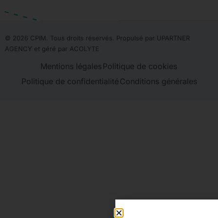
© 2026 CPIM. Tous droits réservés. Propulsé par UPARTNER
AGENCY et géré par
ACOLYTE
Mentions légales
Politique de cookies
Politique de confidentialité
Conditions générales