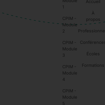
Module
Accueil
1
À
CPIM -
propos
Module
Professionne
2
Conférence
CPIM -
Module
Écoles
3
Formations
CPIM -
Module
4
CPIM -
Module
5