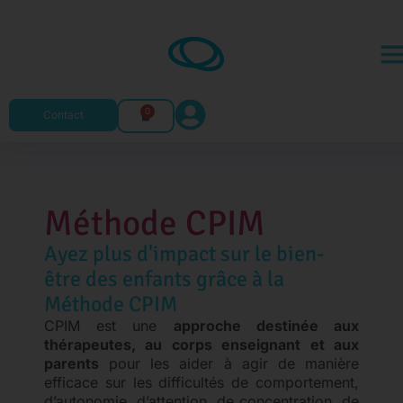
0
Contact
Méthode CPIM
Ayez plus d'impact sur le bien-
être des enfants grâce à la
Méthode CPIM
CPIM est une
approche destinée aux
thérapeutes, au corps enseignant et aux
parents
pour les aider à agir de manière
efficace sur les difficultés de comportement,
d’autonomie, d’attention, de concentration, de