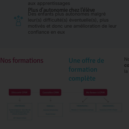
aux apprentissages
Plus d'autonomie chez l'élève
Des enfants plus autonomes malgré
leur(s) difficulté(s) éventuelle(s), plus
motivés et donc une amélioration de leur
confiance en eux
Nos formations
Une offre de
No
c
formation
la
complète