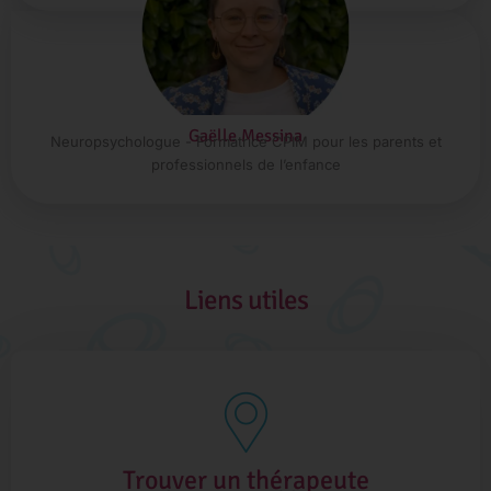
Gaëlle Messina
Neuropsychologue - Formatrice CPIM pour les parents et
professionnels de l’enfance
Liens utiles
Trouver un thérapeute