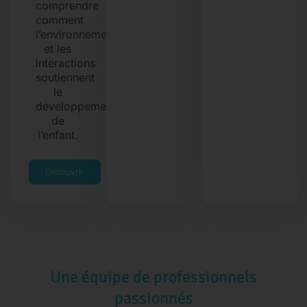
comprendre
comment
l’environnement
et les
interactions
soutiennent
le
développement
de
l’enfant.
Découvrir
Une équipe de professionnels
passionnés